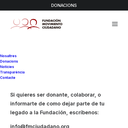
DONACIONS
Logo Fundacion Movimiento Ciudadano
Nosaltres
Horizontal
Donacions
Home
Logo Fundacion Movimiento Ciudadano Horizontal
Notícies
Transparència
Logo Fundacion Movimiento Ciudadano Horizontal
Contacte
Si quieres ser donante, colaborar, o
informarte de como dejar parte de tu
legado a la Fundación, escríbenos:
info@fmciudadano.org