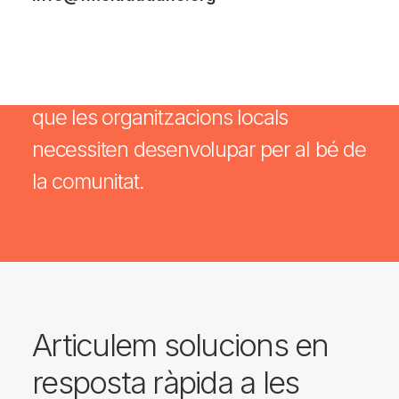
necessitats de cada moment, tant a
curt com a llarg termini.
Serveix de paraigües per les accions
que les organitzacions locals
necessiten desenvolupar per al bé de
la comunitat.
Articulem solucions en
resposta ràpida a les