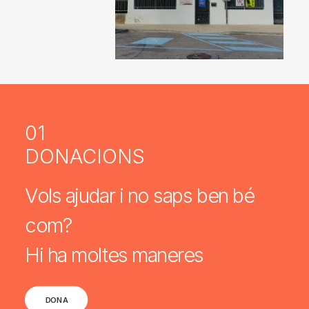
01
DONACIONS
Vols ajudar i no saps ben bé
com?
Hi ha moltes maneres
DONA