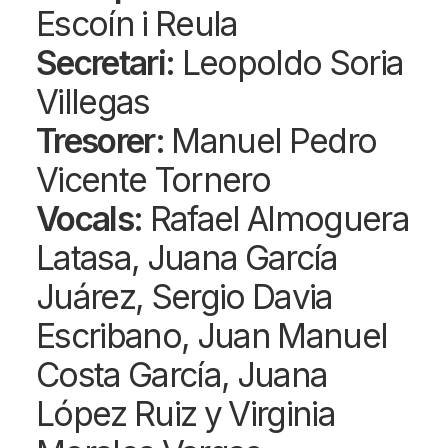
Escoín i Reula
Secretari:
Leopoldo Soria
Villegas
Tresorer:
Manuel Pedro
Vicente Tornero
Vocals:
Rafael Almoguera
Latasa,
Juana García
Juárez,
Sergio Davia
Escribano,
Juan Manuel
Costa García,
Juana
López Ruiz y
Virginia