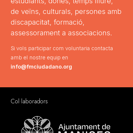
estudiants, dones, temps lliure,
de veïns, culturals, persones amb
discapacitat, formació,
assessorament a associacions.
Si vols participar com voluntaria contacta
amb el nostre equip en
info@fmciudadano.org
Col·laboradors