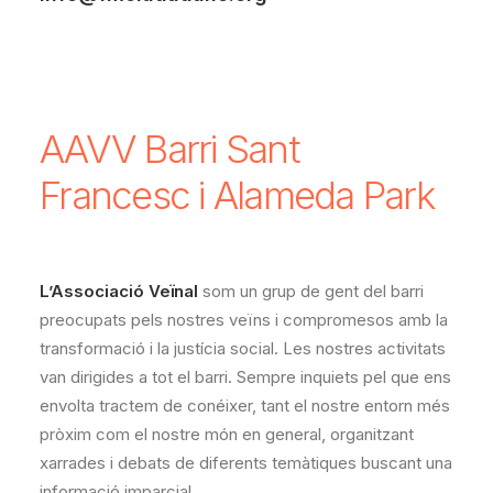
Home
AAVV Barri Sant Francesc i Alameda Park
AAVV Barri Sant
Francesc i Alameda Park
L’Associació Veïnal
som un grup de gent del barri
preocupats pels nostres veïns i compromesos amb la
transformació i la justícia social. Les nostres activitats
van dirigides a tot el barri. Sempre inquiets pel que ens
envolta tractem de conéixer, tant el nostre entorn més
pròxim com el nostre món en general, organitzant
xarrades i debats de diferents temàtiques buscant una
informació imparcial.