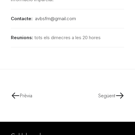
Contacte:
avbsfm@gmail.com
Reunions:
tots els dimecres a les 20 hores
Prèvia
Següent