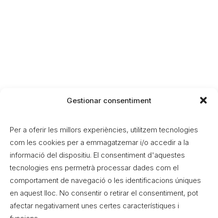
Gestionar consentiment
Per a oferir les millors experiències, utilitzem tecnologies
com les cookies per a emmagatzemar i/o accedir a la
informació del dispositiu. El consentiment d'aquestes
Sidebar Gallery Layout
tecnologies ens permetrà processar dades com el
comportament de navegació o les identificacions úniques
en aquest lloc. No consentir o retirar el consentiment, pot
Filmmaking Layout
afectar negativament unes certes característiques i