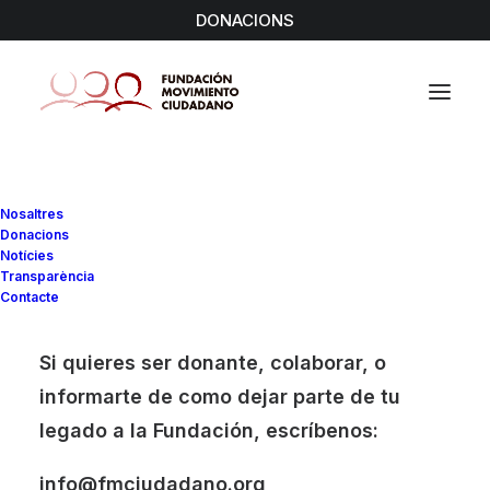
DONACIONS
Nosaltres
Designer Layout
Donacions
Notícies
Transparència
Contacte
Digital Web Layout
Si quieres ser donante, colaborar, o
informarte de como dejar parte de tu
legado a la Fundación, escríbenos:
info@fmciudadano.org