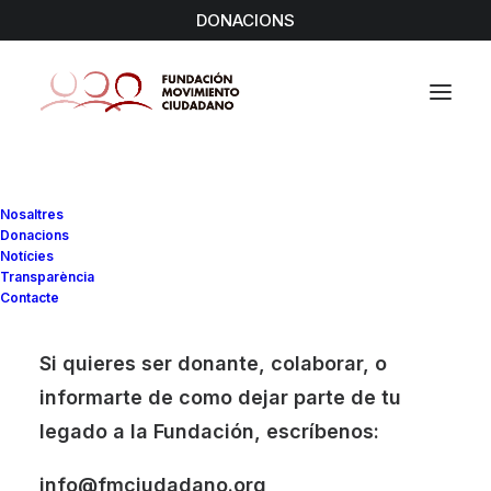
DONACIONS
Nosaltres
Donacions
Notícies
Transparència
Contacte
Entitats
Si quieres ser donante, colaborar, o
informarte de como dejar parte de tu
legado a la Fundación, escríbenos:
info@fmciudadano.org