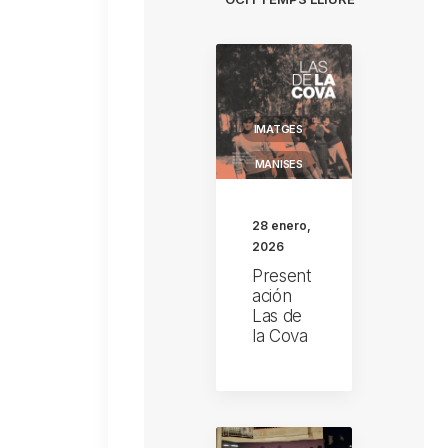
IMATGES
MANISES
28 enero,
2026
Present
ación
Las de
la Cova