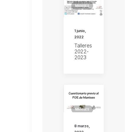
MANISES
1 junio,
2022
Talleres
2022-
2023
MANISES
CONECTA
8 marzo,