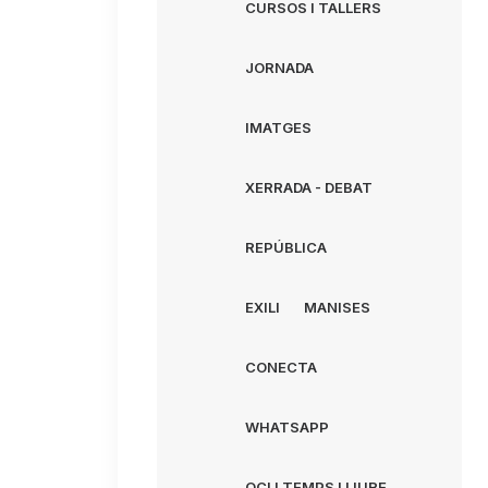
CURSOS I TALLERS
JORNADA
IMATGES
XERRADA - DEBAT
REPÚBLICA
EXILI
MANISES
CONECTA
WHATSAPP
OCI I TEMPS LLIURE